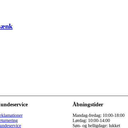
bænk
undeservice
Åbningstider
eklamationer
Mandag-fredag: 10:00-18:00
eturnering
Lørdag: 10:00-14:00
undeservice
Søn- og helligdage: lukket