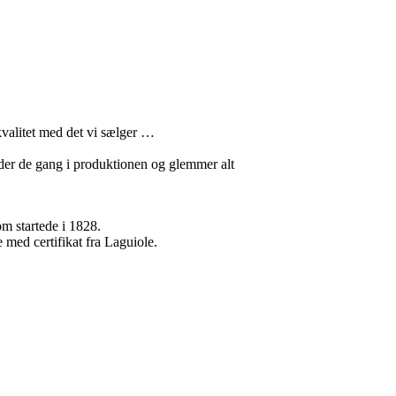
valitet med det vi sælger …
older de gang i produktionen og glemmer alt
m startede i 1828.
e med certifikat fra Laguiole.