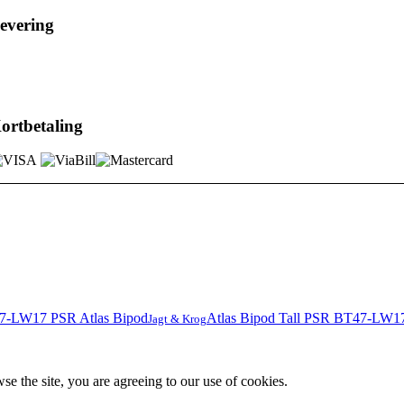
evering
ortbetaling
Atlas Bipod Tall PSR BT47-LW1
Jagt & Krog
se the site, you are agreeing to our use of cookies.