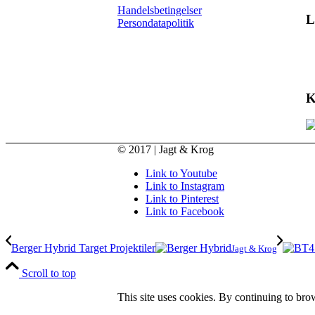
Handelsbetingelser
L
Persondatapolitik
K
© 2017 | Jagt & Krog
Link to Youtube
Link to Instagram
Link to Pinterest
Link to Facebook
Berger Hybrid Target Projektiler
Jagt & Krog
Scroll to top
This site uses cookies. By continuing to brow