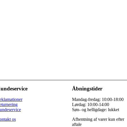
.
undeservice
Åbningstider
eklamationer
Mandag-fredag: 10:00-18:00
eturnering
Lørdag: 10:00-14:00
undeservice
Søn- og helligdage: lukket
ontakt os
Afhentning af varer kun efter
aftale