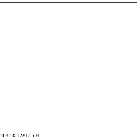
pod BT35-LW17 5-H