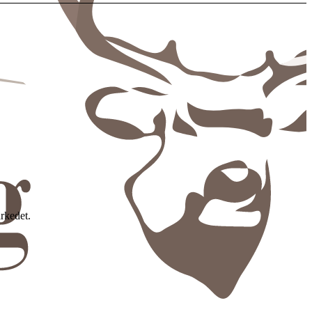
arkedet.