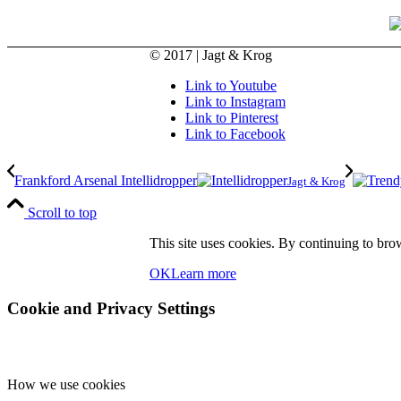
© 2017 | Jagt & Krog
Link to Youtube
Link to Instagram
Link to Pinterest
Link to Facebook
Frankford Arsenal Intellidropper
Jagt & Krog
Scroll to top
This site uses cookies. By continuing to brow
OK
Learn more
Cookie and Privacy Settings
How we use cookies