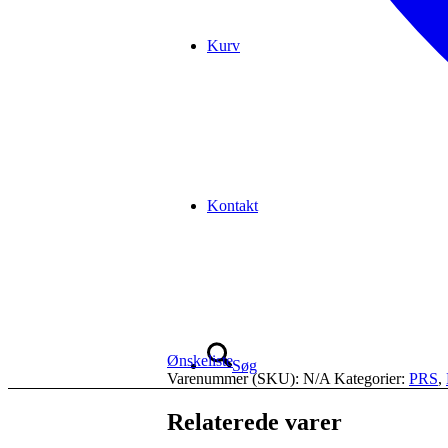
Kurv
Kontakt
Ønskeliste
Søg
Varenummer (SKU):
N/A
Kategorier:
PRS
,
Relaterede varer