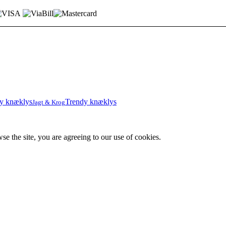
Trendy knæklys
Jagt & Krog
se the site, you are agreeing to our use of cookies.