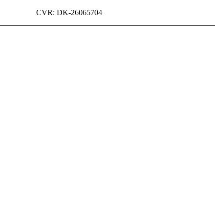
CVR: DK-26065704