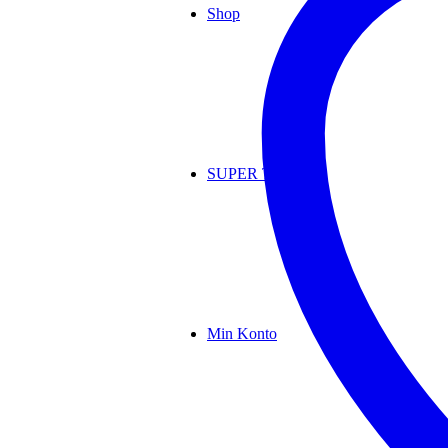
Shop
SUPER TILBUD
Min Konto