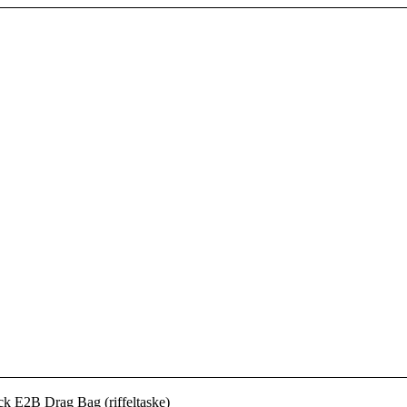
ck E2B Drag Bag (riffeltaske)