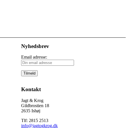
Nyhedsbrev
Email adresse:
Kontakt
Jagt & Krog
Gildbrostien 18
2635 Ishøj
Tlf: 2815 2513
info@jagtogkrog.dk